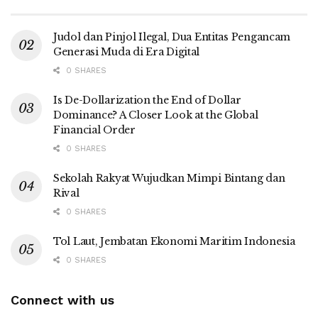
Judol dan Pinjol Ilegal, Dua Entitas Pengancam
Generasi Muda di Era Digital
0 SHARES
Is De-Dollarization the End of Dollar
Dominance? A Closer Look at the Global
Financial Order
0 SHARES
Sekolah Rakyat Wujudkan Mimpi Bintang dan
Rival
0 SHARES
Tol Laut, Jembatan Ekonomi Maritim Indonesia
0 SHARES
Connect with us