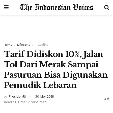
Home
Lifestyle
Traveling
Tarif Didiskon 10%, Jalan
Tol Dari Merak Sampai
Pasuruan Bisa Digunakan
Pemudik Lebaran
by
PresidenRi
30 Mei 2018
A
A
Reading Time: 2 mins read