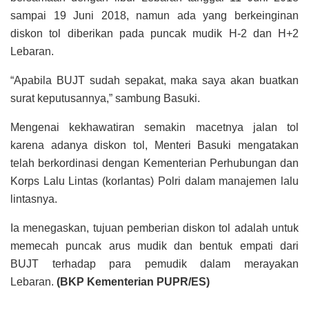
sampai 19 Juni 2018, namun ada yang berkeinginan
diskon tol diberikan pada puncak mudik H-2 dan H+2
Lebaran.
“Apabila BUJT sudah sepakat, maka saya akan buatkan
surat keputusannya,” sambung Basuki.
Mengenai kekhawatiran semakin macetnya jalan tol
karena adanya diskon tol, Menteri Basuki mengatakan
telah berkordinasi dengan Kementerian Perhubungan dan
Korps Lalu Lintas (korlantas) Polri dalam manajemen lalu
lintasnya.
Ia menegaskan, tujuan pemberian diskon tol adalah untuk
memecah puncak arus mudik dan bentuk empati dari
BUJT terhadap para pemudik dalam merayakan
Lebaran.
(BKP Kementerian PUPR/ES)