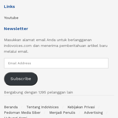
Links
Youtube
Newsletter
Masukkan alamat email Anda untuk berlangganan
indovoices.com dan menerima pemberitahuan artikel baru
melalui email.
Email
Address
Subscribe
Bergabung dengan 1,195 pelanggan lain
Beranda
Tentang IndoVoices
Kebijakan Privasi
Pedoman Media Siber
Menjadi Penulis
Advertising