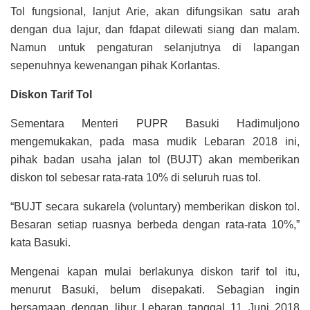
Tol fungsional, lanjut Arie, akan difungsikan satu arah
dengan dua lajur, dan fdapat dilewati siang dan malam.
Namun untuk pengaturan selanjutnya di lapangan
sepenuhnya kewenangan pihak Korlantas.
Diskon Tarif Tol
Sementara Menteri PUPR Basuki Hadimuljono
mengemukakan, pada masa mudik Lebaran 2018 ini,
pihak badan usaha jalan tol (BUJT) akan memberikan
diskon tol sebesar rata-rata 10% di seluruh ruas tol.
“BUJT secara sukarela (voluntary) memberikan diskon tol.
Besaran setiap ruasnya berbeda dengan rata-rata 10%,”
kata Basuki.
Mengenai kapan mulai berlakunya diskon tarif tol itu,
menurut Basuki, belum disepakati. Sebagian ingin
bersamaan dengan libur Lebaran tanggal 11 Juni 2018