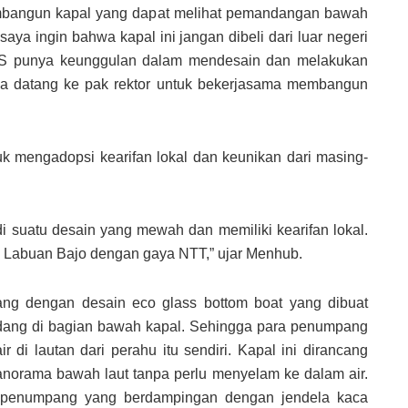
embangun kapal yang dapat melihat pemandangan bawah
saya ingin bahwa kapal ini jangan dibeli dari luar negeri
 ITS punya keunggulan dalam mendesain dan melakukan
aya datang ke pak rektor untuk bekerjasama membangun
k mengadopsi kearifan lokal dan keunikan dari masing-
i suatu desain yang mewah dan memiliki kearifan lokal.
i Labuan Bajo dengan gaya NTT,” ujar Menhub.
cang dengan desain eco glass bottom boat yang dibuat
dang di bagian bawah kapal. Sehingga para penumpang
di lautan dari perahu itu sendiri. Kapal ini dirancang
norama bawah laut tanpa perlu menyelam ke dalam air.
k penumpang yang berdampingan dengan jendela kaca