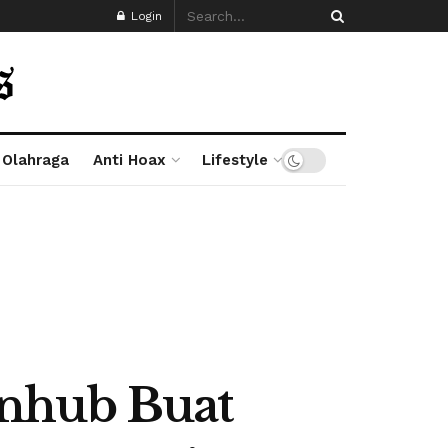
Login
Olahraga
Anti Hoax
Lifestyle
enhub Buat