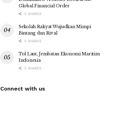
Global Financial Order
0 SHARES
Sekolah Rakyat Wujudkan Mimpi
Bintang dan Rival
0 SHARES
Tol Laut, Jembatan Ekonomi Maritim
Indonesia
0 SHARES
Connect with us