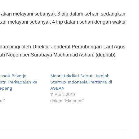
akan melayani sebanyak 3 trip dalam sehari, sedangkan
kan melayani sebanyak 4 trip dalam sehari dengan waktu
idampingi oleh Direktur Jenderal Perhubungan Laut Agus
puluh Nopember Surabaya Mochamad Ashari. (dephub)
asok Pekerja
Menristekdikti Sebut Jumlah
stri Perkapalan ke
Startup Indonesia Pertama di
Jepang
ASEAN
0
11 April 2019
mi"
dalam "Ekonomi"