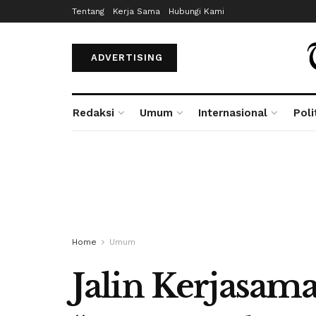
Tentang
Kerja Sama
Hubungi Kami
ADVERTISING
Redaksi
Umum
Internasional
Poli
Home
Umum
Jalin Kerjasa