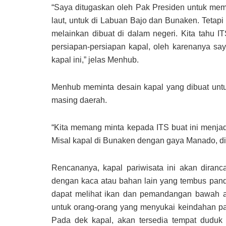
“Saya ditugaskan oleh Pak Presiden untuk m
laut, untuk di Labuan Bajo dan Bunaken. Tetapi 
melainkan dibuat di dalam negeri. Kita tahu
persiapan-persiapan kapal, oleh karenanya s
kapal ini,” jelas Menhub.
Menhub meminta desain kapal yang dibuat untu
masing daerah.
“Kita memang minta kepada ITS buat ini menjad
Misal kapal di Bunaken dengan gaya Manado, d
Rencananya, kapal pariwisata ini akan diran
dengan kaca atau bahan lain yang tembus pan
dapat melihat ikan dan pemandangan bawah air 
untuk orang-orang yang menyukai keindahan pa
Pada dek kapal, akan tersedia tempat dudu