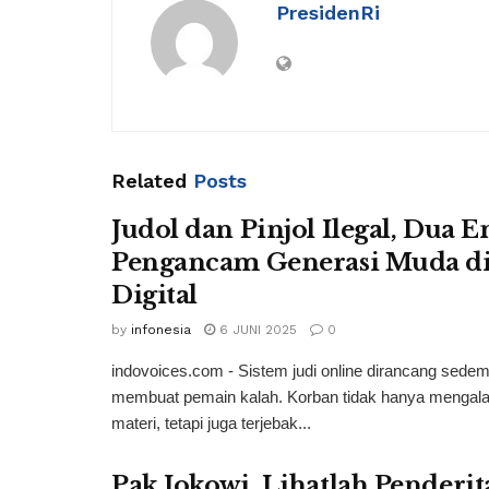
PresidenRi
Related
Posts
Judol dan Pinjol Ilegal, Dua En
Pengancam Generasi Muda di
Digital
by
infonesia
6 JUNI 2025
0
indovoices.com - Sistem judi online dirancang sedem
membuat pemain kalah. Korban tidak hanya mengala
materi, tetapi juga terjebak...
Pak Jokowi, Lihatlah Penderi