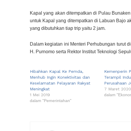
Kapal yang akan ditempatkan di Pulau Bunaken 
untuk Kapal yang ditempatkan di Labuan Bajo a
yang dibutuhkan tiap trip yaitu 2 jam.
Dalam kegiatan ini Menteri Perhubungan turut d
H. Purnomo serta Rektor Institut Teknologi Se
Hibahkan Kapal Ke Pemda,
Kemenperin P
Menhub Ingin Konektivitas dan
Terampil Indu
Keselamatan Pelayaran Rakyat
Perusahaan 
Meningkat
7 Maret 202
1 Mei 2019
dalam "Ekono
dalam "Pemerintahan"