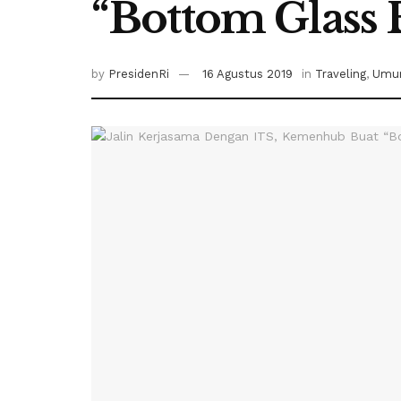
“Bottom Glass 
by
PresidenRi
16 Agustus 2019
in
Traveling
,
Um