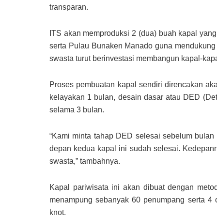
transparan.
ITS akan memproduksi 2 (dua) buah kapal yang
serta Pulau Bunaken Manado guna mendukung 
swasta turut berinvestasi membangun kapal-kapa
Proses pembuatan kapal sendiri direncakan aka
kelayakan 1 bulan, desain dasar atau DED (Deta
selama 3 bulan.
“Kami minta tahap DED selesai sebelum bulan 
depan kedua kapal ini sudah selesai. Kedepann
swasta,” tambahnya.
Kapal pariwisata ini akan dibuat dengan meto
menampung sebanyak 60 penumpang serta 4 o
knot.