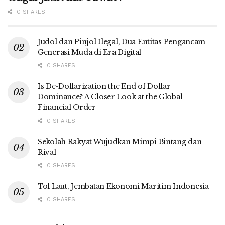
0 SHARES
Judol dan Pinjol Ilegal, Dua Entitas Pengancam
Generasi Muda di Era Digital
0 SHARES
Is De-Dollarization the End of Dollar
Dominance? A Closer Look at the Global
Financial Order
0 SHARES
Sekolah Rakyat Wujudkan Mimpi Bintang dan
Rival
0 SHARES
Tol Laut, Jembatan Ekonomi Maritim Indonesia
0 SHARES