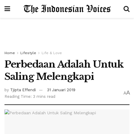
Home
Lifestyle
Life & Love
Perbedaan Adalah Untuk
Saling Melengkapi
by
Tjipta Effendi
31 Januari 2019
A
A
Reading Time: 3 mins read