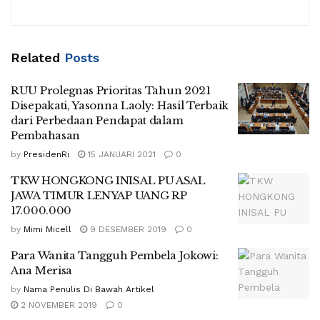
Related
Posts
RUU Prolegnas Prioritas Tahun 2021
Disepakati, Yasonna Laoly: Hasil Terbaik
dari Perbedaan Pendapat dalam
Pembahasan
by
PresidenRi
15 JANUARI 2021
0
TKW HONGKONG INISAL PU ASAL
JAWA TIMUR LENYAP UANG RP
17.000.000
by
Mimi Micell
9 DESEMBER 2019
0
Para Wanita Tangguh Pembela Jokowi:
Ana Merisa
by
Nama Penulis Di Bawah Artikel
2 NOVEMBER 2019
0