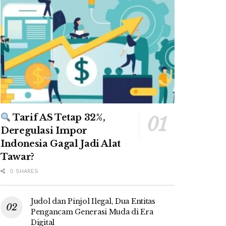
Tarif AS Tetap 32%,
Deregulasi Impor
Indonesia Gagal Jadi Alat
Tawar?
0 SHARES
Judol dan Pinjol Ilegal, Dua Entitas
Pengancam Generasi Muda di Era
Digital