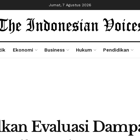
Jumat, 7 Agustus 2026
tik
Ekonomi
Business
Hukum
Pendidikan
kan Evaluasi Damp