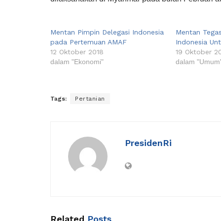
Mentan Pimpin Delegasi Indonesia
Mentan Tega
pada Pertemuan AMAF
Indonesia Un
12 Oktober 2018
19 Oktober 2
dalam "Ekonomi"
dalam "Umum
Tags:
Pertanian
PresidenRi
Related
Posts