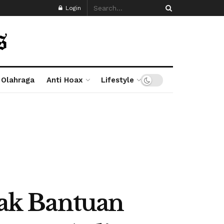
Login
Olahraga
Anti Hoax
Lifestyle
ak Bantuan