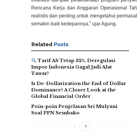
Rencana Kerja dan Anggaran Operasional Ta
realistis dan penting untuk mengetahui permasal
semakin baik kedepannya,” ujar Agung.
Related
Posts
Tarif AS Tetap 32%, Deregulasi
Impor Indonesia Gagal Jadi Alat
Tawar?
Is De-Dollarization the End of Dollar
Dominance? A Closer Look at the
Global Financial Order
Poin-poin Penjelasan Sri Mulyani
Soal PPN Sembako