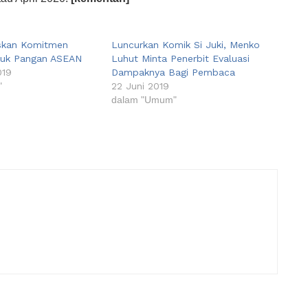
skan Komitmen
Luncurkan Komik Si Juki, Menko
tuk Pangan ASEAN
Luhut Minta Penerbit Evaluasi
019
Dampaknya Bagi Pembaca
"
22 Juni 2019
dalam "Umum"