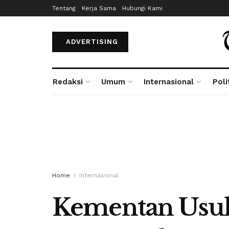
Tentang
Kerja Sama
Hubungi Kami
ADVERTISING
Redaksi
Umum
Internasional
Poli
Home
Internasional
Kementan Usul