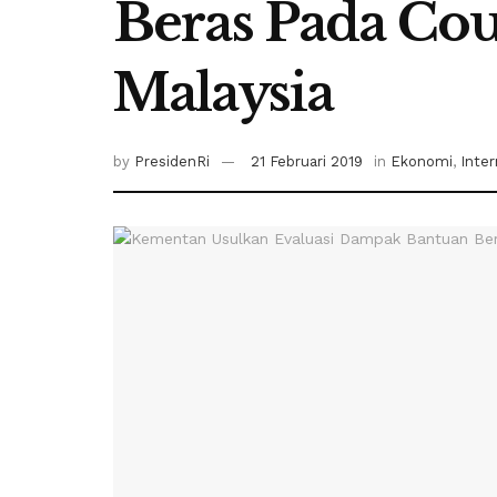
Beras Pada Co
Malaysia
by
PresidenRi
21 Februari 2019
in
Ekonomi
,
Inter