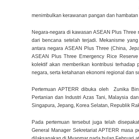
menimbulkan kerawanan pangan dan hambatan 
Negara-negara di kawasan ASEAN Plus Three me
dari bencana setelah terjadi. Mekanisme yan
antara negara ASEAN Plus Three (China, Jepa
ASEAN Plus Three Emergency Rice Reserve )
kolektif akan memberikan kontribusi terhada
negara, serta ketahanan ekonomi regional dan s
Pertemuan APTERR dibuka oleh Zunika Binti
Pertanian dan Industri Azas Tani, Malaysia da
Singapura, Jepang, Korea Selatan, Republik Ra
Pada pertemuan tersebut juga telah disepaka
General Manager Sekretariat APTERR masa per
dilaksanakan di Myanmar pada bulan Februari at