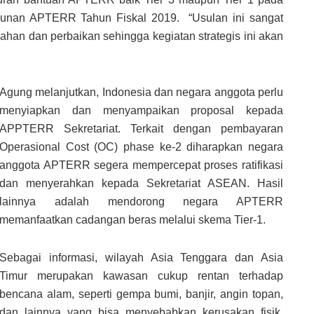
hunan APTERR Tahun Fiskal 2019. “Usulan ini sangat
ahan dan perbaikan sehingga kegiatan strategis ini akan
Agung melanjutkan, Indonesia dan negara anggota perlu
menyiapkan dan menyampaikan proposal kepada
APPTERR Sekretariat. Terkait dengan pembayaran
Operasional Cost (OC) phase ke-2 diharapkan negara
anggota APTERR segera mempercepat proses ratifikasi
dan menyerahkan kepada Sekretariat ASEAN. Hasil
lainnya adalah mendorong negara APTERR
memanfaatkan cadangan beras melalui skema Tier-1.
Sebagai informasi, wilayah Asia Tenggara dan Asia
Timur merupakan kawasan cukup rentan terhadap
bencana alam, seperti gempa bumi, banjir, angin topan,
dan lainnya yang bisa menyebabkan kerusakan fisik,