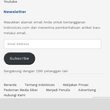
Youtube
Newsletter
Masukkan alamat email Anda untuk berlangganan
indovoices.com dan menerima pemberitahuan artikel baru
melalui email.
Email
Address
Subscribe
Bergabung dengan 1,195 pelanggan lain
Beranda
Tentang IndoVoices
Kebijakan Privasi
Pedoman Media Siber
Menjadi Penulis
Advertising
Hubungi Kami
© 2024 indovoices.com