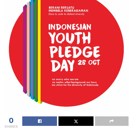
0
SHARES