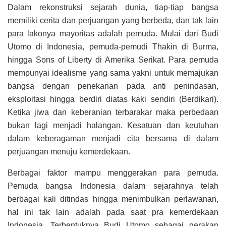
Dalam rekonstruksi sejarah dunia, tiap-tiap bangsa
memiliki cerita dan perjuangan yang berbeda, dan tak lain
para lakonya mayoritas adalah pemuda. Mulai dari Budi
Utomo di Indonesia, pemuda-pemudi Thakin di Burma,
hingga Sons of Liberty di Amerika Serikat. Para pemuda
mempunyai idealisme yang sama yakni untuk memajukan
bangsa dengan penekanan pada anti penindasan,
eksploitasi hingga berdiri diatas kaki sendiri (Berdikari).
Ketika jiwa dan keberanian terbarakar maka perbedaan
bukan lagi menjadi halangan. Kesatuan dan keutuhan
dalam keberagaman menjadi cita bersama di dalam
perjuangan menuju kemerdekaan.
Berbagai faktor mampu menggerakan para pemuda.
Pemuda bangsa Indonesia dalam sejarahnya telah
berbagai kali ditindas hingga menimbulkan perlawanan,
hal ini tak lain adalah pada saat pra kemerdekaan
Indonesia. Terbentuknya Budi Utomo sebagai gerakan