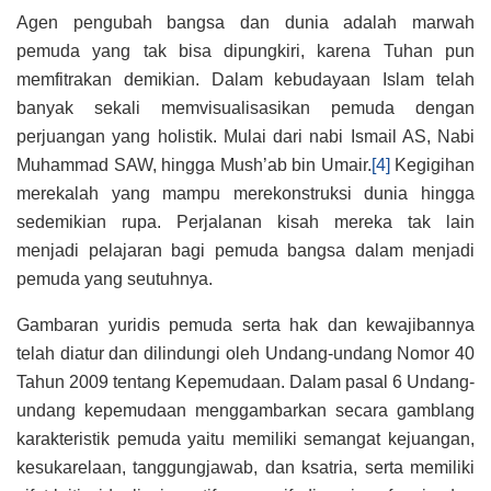
Agen pengubah bangsa dan dunia adalah marwah
pemuda yang tak bisa dipungkiri, karena Tuhan pun
memfitrakan demikian. Dalam kebudayaan Islam telah
banyak sekali memvisualisasikan pemuda dengan
perjuangan yang holistik. Mulai dari nabi Ismail AS, Nabi
Muhammad SAW, hingga Mush’ab bin Umair.
[4]
Kegigihan
merekalah yang mampu merekonstruksi dunia hingga
sedemikian rupa. Perjalanan kisah mereka tak lain
menjadi pelajaran bagi pemuda bangsa dalam menjadi
pemuda yang seutuhnya.
Gambaran yuridis pemuda serta hak dan kewajibannya
telah diatur dan dilindungi oleh Undang-undang Nomor 40
Tahun 2009 tentang Kepemudaan. Dalam pasal 6 Undang-
undang kepemudaan menggambarkan secara gamblang
karakteristik pemuda yaitu memiliki semangat kejuangan,
kesukarelaan, tanggungjawab, dan ksatria, serta memiliki