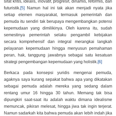
sifat kritis, idealis, inovatif, progresif, dinamis, reformis, dan
futuristik.
[5]
Namun hal ini tak akan menjadi nyata jika
setiap elemen masyarakat, termasuk pemerintah dan
pemuda itu sendiri tak berupaya mengembangkan potensi
kepemudaan yang dimilikinya. Oleh karena itu, sudah
semestinya pemerintah selaku pengambil kebijakan
secara komprehensif dan integral merangkai langkah
pelayanan kepemudaan hingga menyusun pemahaman
peran, hak, tanggung jawabnya sebagai satu kesatuan
strategi pengembangan kepemudaan yang holistik.
[6]
Berkaca pada konsepsi yuridis mengenai pemuda,
agaknya saya kurang sepakat bahwa apa yang dikatakan
sebagai pemuda adalah mereka yang sedang dalam
rentang umur 16 hingga 30 tahun. Memang tak bisa
dipungkiri saat-saat itu adalah waktu dimana idealisme
memuncak, pikiran melesat, hingga jiwa tak ingin terjerat.
Namun sadarkah kita bahwa pemuda akan lebih indah jika