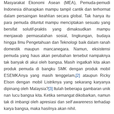
Masyarakat Ekonomi Asean (MEA), Pemuda-pemudi
Indonesia diharapkan mampu tampil cantik dan terhormat
dalam persaingan keahlian secara global. Tak hanya itu
para pemuda dituntut mampu menciptakan sesuatu yang
bersifat solutif-praktis yang dimaksudkan mampu
menjawab permasalahan sosial, lingkungan, budaya
hingga Ilmu Pengetahuan dan Teknologi baik dalam ranah
domestik maupun mancanegara. Namun, eksistensi
pemuda yang haus akan perubahan tersebut nampaknya
tak banyak di akui oleh bangsa. Masih ingatkah kita akan
produk pemuda di bangku SMK dengan produk mobil
ESEMKAnya yang masih tenggelam,
[2]
ataupun Ricky
Elson dengan mobil Listriknya yang sekarang karyanya
dipinang oleh Malaysia?
[3]
Itulah beberapa gambaran unik
nan lucu bangsa kita. Ketika semangat dikobarkan, namun
tak di imbangi oleh apresiasi dan
self awareness
terhadap
karya bangsa, maka hasilnya akan nihil.