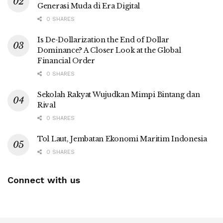
Generasi Muda di Era Digital
0 SHARES
Is De-Dollarization the End of Dollar
Dominance? A Closer Look at the Global
Financial Order
0 SHARES
Sekolah Rakyat Wujudkan Mimpi Bintang dan
Rival
0 SHARES
Tol Laut, Jembatan Ekonomi Maritim Indonesia
0 SHARES
Connect with us