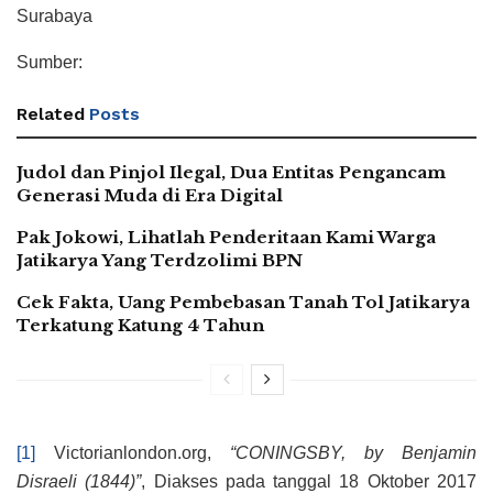
Surabaya
Sumber:
Related
Posts
Judol dan Pinjol Ilegal, Dua Entitas Pengancam
Generasi Muda di Era Digital
Pak Jokowi, Lihatlah Penderitaan Kami Warga
Jatikarya Yang Terdzolimi BPN
Cek Fakta, Uang Pembebasan Tanah Tol Jatikarya
Terkatung Katung 4 Tahun
[1]
Victorianlondon.org,
“CONINGSBY, by Benjamin
Disraeli (1844)”
, Diakses pada tanggal 18 Oktober 2017