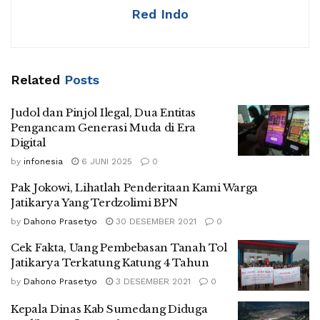
Red Indo
Related
Posts
Judol dan Pinjol Ilegal, Dua Entitas
Pengancam Generasi Muda di Era
Digital
by
infonesia
6 JUNI 2025
0
Pak Jokowi, Lihatlah Penderitaan Kami Warga
Jatikarya Yang Terdzolimi BPN
by
Dahono Prasetyo
30 DESEMBER 2021
0
Cek Fakta, Uang Pembebasan Tanah Tol
Jatikarya Terkatung Katung 4 Tahun
by
Dahono Prasetyo
3 DESEMBER 2021
0
Kepala Dinas Kab Sumedang Diduga