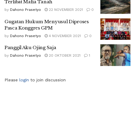
Terlibat Mafia Tanah
by
Dahono Prasetyo
22 NOVEMBER 2021
0
Gugatan Hukum Menyusul Diproses
Pasca Konggres GPM
by
Dahono Prasetyo
4 NOVEMBER 2021
0
Panggil Aku Ojing Saja
by
Dahono Prasetyo
20 OKTOBER 2021
1
Please
login
to join discussion