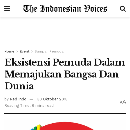
Home
Event
Sumpah Pemuda
Eksistensi Pemuda Dalam
Memajukan Bangsa Dan
Dunia
by
Red Indo
30 Oktober 2018
A
A
Reading Time: 6 mins read