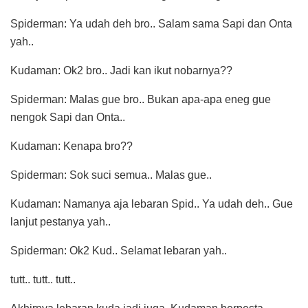
Spiderman: Ya udah deh bro.. Salam sama Sapi dan Onta
yah..
Kudaman: Ok2 bro.. Jadi kan ikut nobarnya??
Spiderman: Malas gue bro.. Bukan apa-apa eneg gue
nengok Sapi dan Onta..
Kudaman: Kenapa bro??
Spiderman: Sok suci semua.. Malas gue..
Kudaman: Namanya aja lebaran Spid.. Ya udah deh.. Gue
lanjut pestanya yah..
Spiderman: Ok2 Kud.. Selamat lebaran yah..
tutt.. tutt.. tutt..