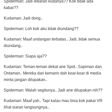
Spiderman: Jadi lebaran kudanya?? Kok tidak ada
kabar??
Kudaman: Jadi dong..
Spiderman: Loh kok aku tidak diundang??
Kudaman: Maaf undangan terbatas.. Jadi, tidak semua
diundang..
Spiderman: Siapa aja??
Kudaman: Teman-teman dekat ane Spid.. Sapiman dan
Ontaman.. Mereka dari kemarin dah koar-koar di media
minta jangan dilupakan..
Spiderman: Walah segitunya.. Jadi ane dilupakan nih??
Kudaman: Maaf yah.. Tapi kalau mau bisa kok pakai VR
lihat siaran langsungnya..