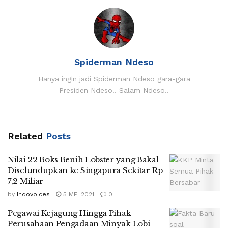
Spiderman Ndeso
Hanya ingin jadi Spiderman Ndeso gara-gara
Presiden Ndeso.. Salam Ndeso..
Related
Posts
Nilai 22 Boks Benih Lobster yang Bakal
Diselundupkan ke Singapura Sekitar Rp
7,2 Miliar
by
Indovoices
5 MEI 2021
0
Pegawai Kejagung Hingga Pihak
Perusahaan Pengadaan Minyak Lobi