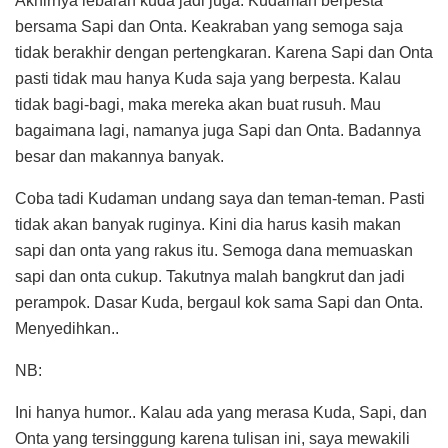
Akhirnya lebaran kuda jadi juga. Kudaman berpesta
bersama Sapi dan Onta. Keakraban yang semoga saja
tidak berakhir dengan pertengkaran. Karena Sapi dan Onta
pasti tidak mau hanya Kuda saja yang berpesta. Kalau
tidak bagi-bagi, maka mereka akan buat rusuh. Mau
bagaimana lagi, namanya juga Sapi dan Onta. Badannya
besar dan makannya banyak.
Coba tadi Kudaman undang saya dan teman-teman. Pasti
tidak akan banyak ruginya. Kini dia harus kasih makan
sapi dan onta yang rakus itu. Semoga dana memuaskan
sapi dan onta cukup. Takutnya malah bangkrut dan jadi
perampok. Dasar Kuda, bergaul kok sama Sapi dan Onta.
Menyedihkan..
NB:
Ini hanya humor.. Kalau ada yang merasa Kuda, Sapi, dan
Onta yang tersinggung karena tulisan ini, saya mewakili