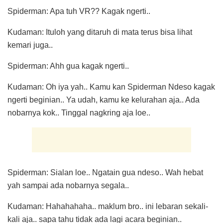
Spiderman: Apa tuh VR?? Kagak ngerti..
Kudaman: Ituloh yang ditaruh di mata terus bisa lihat
kemari juga..
Spiderman: Ahh gua kagak ngerti..
Kudaman: Oh iya yah.. Kamu kan Spiderman Ndeso kagak
ngerti beginian.. Ya udah, kamu ke kelurahan aja.. Ada
nobarnya kok.. Tinggal nagkring aja loe..
Spiderman: Sialan loe.. Ngatain gua ndeso.. Wah hebat
yah sampai ada nobarnya segala..
Kudaman: Hahahahaha.. maklum bro.. ini lebaran sekali-
kali aja.. sapa tahu tidak ada lagi acara beginian..