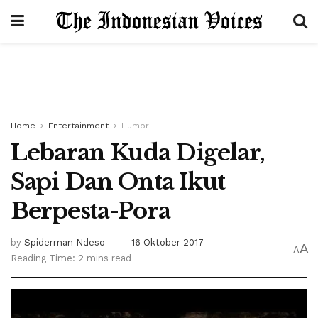
Home
Entertainment
Humor
Lebaran Kuda Digelar,
Sapi Dan Onta Ikut
Berpesta-Pora
by
Spiderman Ndeso
16 Oktober 2017
A
A
Reading Time: 2 mins read