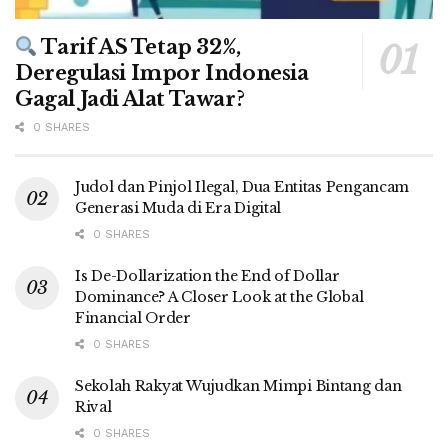
Tarif AS Tetap 32%,
Deregulasi Impor Indonesia
Gagal Jadi Alat Tawar?
0 SHARES
Judol dan Pinjol Ilegal, Dua Entitas Pengancam
Generasi Muda di Era Digital
0 SHARES
Is De-Dollarization the End of Dollar
Dominance? A Closer Look at the Global
Financial Order
0 SHARES
Sekolah Rakyat Wujudkan Mimpi Bintang dan
Rival
0 SHARES