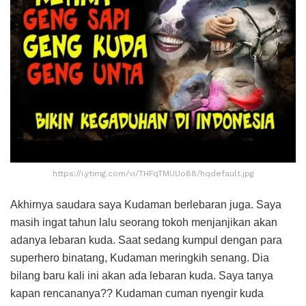
https://i.ytimg.com/vi/THFqTMUUo88/hqdefault.jpg
Akhirnya saudara saya Kudaman berlebaran juga. Saya
masih ingat tahun lalu seorang tokoh menjanjikan akan
adanya lebaran kuda. Saat sedang kumpul dengan para
superhero binatang, Kudaman meringkih senang. Dia
bilang baru kali ini akan ada lebaran kuda. Saya tanya
kapan rencananya?? Kudaman cuman nyengir kuda