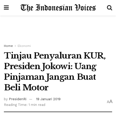
Home
Ekonomi
Tinjau Penyaluran KUR,
Presiden Jokowi: Uang
Pinjaman Jangan Buat
Beli Motor
by
PresidenRi
19 Januari 2019
A
A
Reading Time: 1 min read