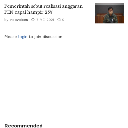
Pemerintah sebut realisasi anggaran
PEN capai hampir 25%
by
Indovoices
17 MEI 2021
0
Please
login
to join discussion
Recommended