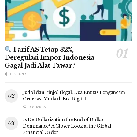
Tarif AS Tetap 32%,
Deregulasi Impor Indonesia
Gagal Jadi Alat Tawar?
0 SHARES
Judol dan Pinjol Ilegal, Dua Entitas Pengancam
Generasi Muda di Era Digital
0 SHARES
Is De-Dollarization the End of Dollar
Dominance? A Closer Look at the Global
Financial Order