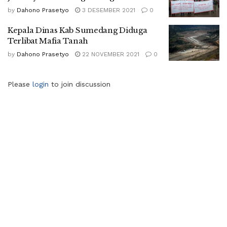
by
Dahono Prasetyo
3 DESEMBER 2021
0
Kepala Dinas Kab Sumedang Diduga
Terlibat Mafia Tanah
by
Dahono Prasetyo
22 NOVEMBER 2021
0
Please
login
to join discussion