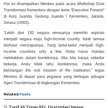
Hal ini disampaikan Menkeu pada acara Workshop Duta
Transformasi Kemenkeu dengan tema “Executive Present”
di Aula Juanda, Gedung Juanda I Kemenkeu, Jakarta,
Selasa (19/03).
“Lebih dari 192 negara semuanya memiliki aspirasi
menjadi negara maju high-income country, tidak semua
berhasil mencapainya. Yang betul-betul menjadi high-
income countries only a few. Anda harus mampu
meletakkan dalam konteksnya. Jika kita hanya sekedar
bekerja, Anda tidak tahu konteksnya, maka Anda
kehilangan the real mission of the institution,” tegas
Menkeu di depan para pegawai yang bertugas sebagai
Agen Transformasi di lingkungan Kemenkeu.
Related
Posts
Tarif AS Tetap 32%, Deregulasi Impor