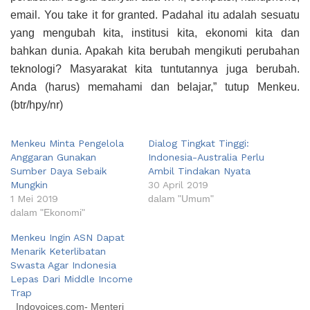
email. You take it for granted. Padahal itu adalah sesuatu
yang mengubah kita, institusi kita, ekonomi kita dan
bahkan dunia. Apakah kita berubah mengikuti perubahan
teknologi? Masyarakat kita tuntutannya juga berubah.
Anda (harus) memahami dan belajar,” tutup Menkeu.
(btr/hpy/nr)
Menkeu Minta Pengelola
Dialog Tingkat Tinggi:
Anggaran Gunakan
Indonesia-Australia Perlu
Sumber Daya Sebaik
Ambil Tindakan Nyata
Mungkin
30 April 2019
1 Mei 2019
dalam "Umum"
dalam "Ekonomi"
Menkeu Ingin ASN Dapat
Menarik Keterlibatan
Swasta Agar Indonesia
Lepas Dari Middle Income
Trap
Indovoices.com- Menteri