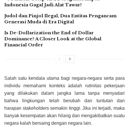
Indonesia Gagal Jadi Alat Tawar?
Judol dan Pinjol Ilegal, Dua Entitas Pengancam
Generasi Muda di Era Digital
Is De-Dollarization the End of Dollar
Dominance? A Closer Look at the Global
Financial Order
Salah satu kendala utama bagi negara-negara serta para
individu memahami konteks adalah rutinitas pekerjaan
yang dilakukan dalam jangka lama tanpa menyadari
bahwa lingkungan telah berubah dan tuntutan dan
harapan stakeholders semakin tinggi. Jika ini terjadi, maka
banyak kesempatan akan hilang dan mengakibatkan suatu
negara kalah bersaing dengan negara lain.