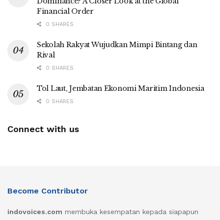
Dominance? A Closer Look at the Global
Financial Order
0 SHARES
Sekolah Rakyat Wujudkan Mimpi Bintang dan
Rival
0 SHARES
Tol Laut, Jembatan Ekonomi Maritim Indonesia
0 SHARES
Connect with us
Become Contributor
indovoices.com
membuka kesempatan kepada siapapun