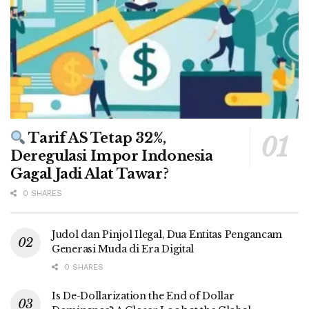
Tarif AS Tetap 32%,
Deregulasi Impor Indonesia
Gagal Jadi Alat Tawar?
0 SHARES
Judol dan Pinjol Ilegal, Dua Entitas Pengancam
Generasi Muda di Era Digital
0 SHARES
Is De-Dollarization the End of Dollar