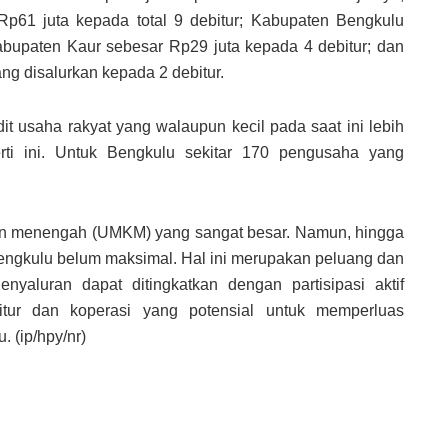
p61 juta kepada total 9 debitur; Kabupaten Bengkulu
abupaten Kaur sebesar Rp29 juta kepada 4 debitur; dan
g disalurkan kepada 2 debitur.
edit usaha rakyat yang walaupun kecil pada saat ini lebih
rti ini. Untuk Bengkulu sekitar 170 pengusaha yang
 dan menengah (UMKM) yang sangat besar. Namun, hingga
Bengkulu belum maksimal. Hal ini merupakan peluang dan
nyaluran dapat ditingkatkan dengan partisipasi aktif
itur dan koperasi yang potensial untuk memperluas
 (ip/hpy/nr)