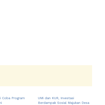
ji Coba Program
UMi dan KUR, Investasi
mi
Berdampak Sosial Majukan Desa