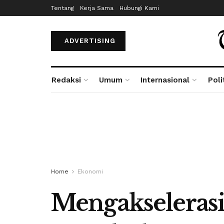
Tentang
Kerja Sama
Hubungi Kami
ADVERTISING
Redaksi
Umum
Internasional
Poli
Home
Ekonomi
Mengakselerasi