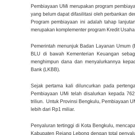
Pembiayaan UMi merupakan program pembiayaa
yang belum dapat difasilitasi oleh perbankan 
Program pembiayaan ini adalah tahap lanjutan
merupakan komplementer program Kredit Usaha
Pemerintah menunjuk Badan Layanan Umum (BL
BLU di bawah Kementerian Keuangan sebagai
menghimpun dana dan menyalurkannya kepad
Bank (LKBB).
Sejak pertama kali diluncurkan pada perteng
Pembiayaan UMi telah disalurkan kepada 762.
triliun. Untuk Provinsi Bengkulu, Pembiayaan U
lebih dari Rp1 miliar.
Penyaluran tertinggi di Kota Bengkulu, mencapa
Kabupaten Rejang Lebong dengan total penyalur