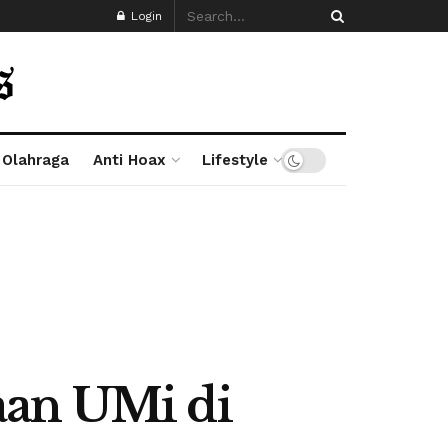
Login
Olahraga
Anti Hoax
Lifestyle
aan UMi di