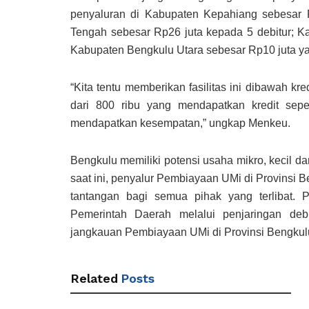
penyaluran di Kabupaten Kepahiang sebesar R
Tengah sebesar Rp26 juta kepada 5 debitur; K
Kabupaten Bengkulu Utara sebesar Rp10 juta yan
“Kita tentu memberikan fasilitas ini dibawah kr
dari 800 ribu yang mendapatkan kredit sepe
mendapatkan kesempatan,” ungkap Menkeu.
Bengkulu memiliki potensi usaha mikro, kecil
saat ini, penyalur Pembiayaan UMi di Provinsi 
tantangan bagi semua pihak yang terlibat. Pe
Pemerintah Daerah melalui penjaringan deb
jangkauan Pembiayaan UMi di Provinsi Bengkulu.
Related
Posts