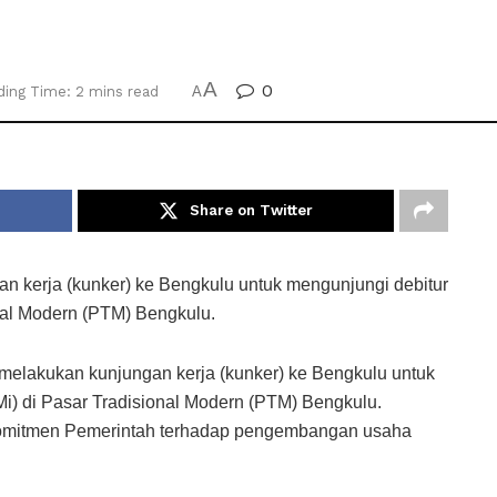
A
0
ding Time: 2 mins read
A
Share on Twitter
 kerja (kunker) ke Bengkulu untuk mengunjungi debitur
nal Modern (PTM) Bengkulu.
elakukan kunjungan kerja (kunker) ke Bengkulu untuk
i) di Pasar Tradisional Modern (PTM) Bengkulu.
komitmen Pemerintah terhadap pengembangan usaha