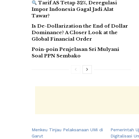
Tarif AS Tetap 32%, Deregulasi
Impor Indonesia Gagal Jadi Alat
Tawar?
Is De-Dollarization the End of Dollar
Dominance? A Closer Look at the
Global Financial Order
Poin-poin Penjelasan Sri Mulyani
Soal PPN Sembako
Menkeu Tinjau Pelaksanaan UMi di
Pemerintah U
Garut
Digitalisasi U