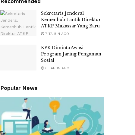
Recommended
Sekretaris Jenderal
Kemenhub Lantik Direktur
ATKP Makassar Yang Baru
7 TAHUN AGO
KPK Diminta Awasi
Program Jaring Pengaman
Sosial
6 TAHUN AGO
Popular News