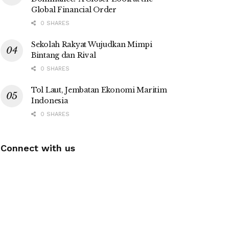
Global Financial Order
0 SHARES
Sekolah Rakyat Wujudkan Mimpi
Bintang dan Rival
0 SHARES
Tol Laut, Jembatan Ekonomi Maritim
Indonesia
0 SHARES
Connect with us