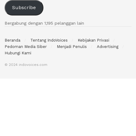
Subscribe
Bergabung dengan 1,195 pelanggan lain
Beranda
Tentang IndoVoices
Kebijakan Privasi
Pedoman Media Siber
Menjadi Penulis
Advertising
Hubungi Kami
© 2024 indovoices.com