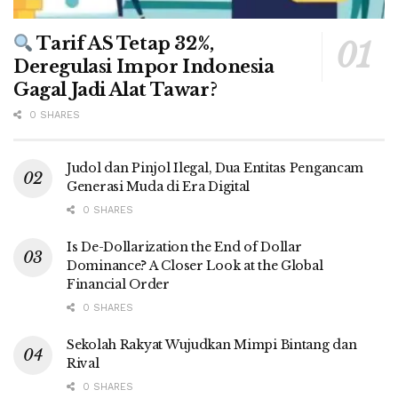
Tarif AS Tetap 32%,
Deregulasi Impor Indonesia
Gagal Jadi Alat Tawar?
0 SHARES
Judol dan Pinjol Ilegal, Dua Entitas Pengancam
Generasi Muda di Era Digital
0 SHARES
Is De-Dollarization the End of Dollar
Dominance? A Closer Look at the Global
Financial Order
0 SHARES
Sekolah Rakyat Wujudkan Mimpi Bintang dan
Rival
0 SHARES