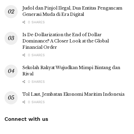
Judol dan Pinjol Ilegal, Dua Entitas Pengancam
Generasi Muda di Era Digital
0 SHARES
Is De-Dollarization the End of Dollar
Dominance? A Closer Look at the Global
Financial Order
0 SHARES
Sekolah Rakyat Wujudkan Mimpi Bintang dan
Rival
0 SHARES
Tol Laut, Jembatan Ekonomi Maritim Indonesia
0 SHARES
Connect with us