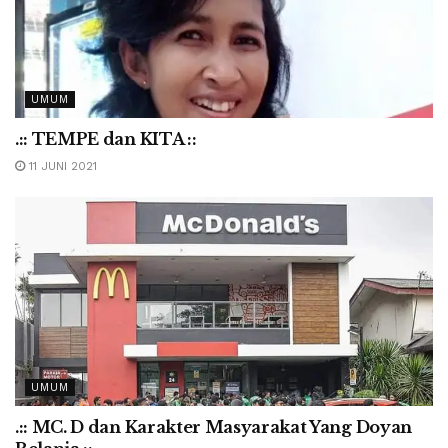
UMUM
.:: TEMPE dan KITA ::
11 JUNI 2021
UMUM
.:: MC. D dan Karakter Masyarakat Yang Doyan