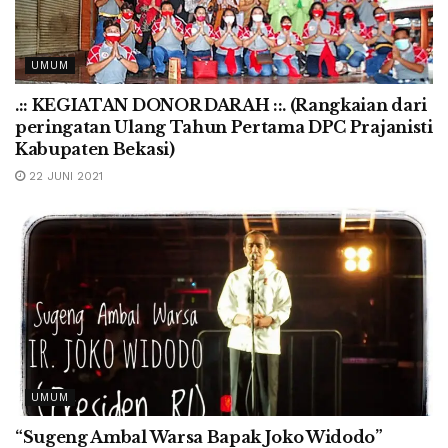
UMUM
.:: KEGIATAN DONOR DARAH ::. (Rangkaian dari
peringatan Ulang Tahun Pertama DPC Prajanisti
Kabupaten Bekasi)
22 JUNI 2021
UMUM
“Sugeng Ambal Warsa Bapak Joko Widodo”