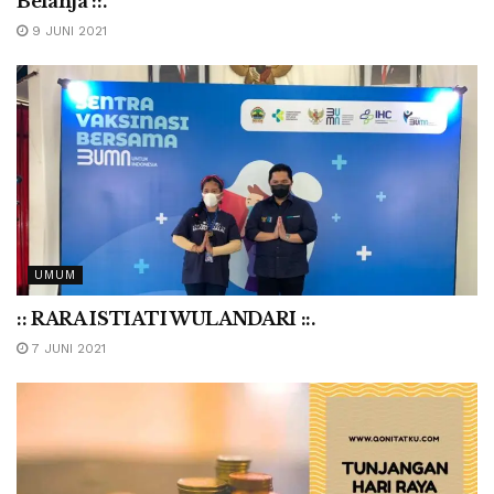
Belanja ::.
9 JUNI 2021
UMUM
:: RARA ISTIATI WULANDARI ::.
7 JUNI 2021