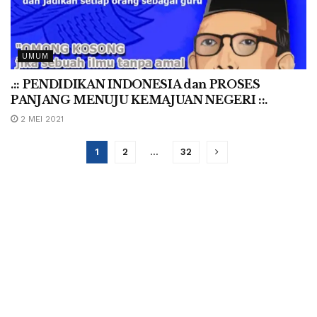
UMUM
.:: PENDIDIKAN INDONESIA dan PROSES
PANJANG MENUJU KEMAJUAN NEGERI ::.
2 MEI 2021
1
2
…
32