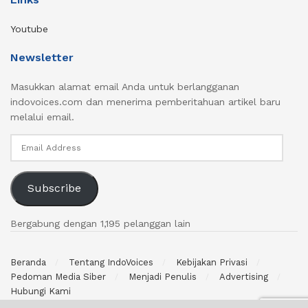
Youtube
Newsletter
Masukkan alamat email Anda untuk berlangganan
indovoices.com dan menerima pemberitahuan artikel baru
melalui email.
Email
Address
Subscribe
Bergabung dengan 1,195 pelanggan lain
Beranda
Tentang IndoVoices
Kebijakan Privasi
Pedoman Media Siber
Menjadi Penulis
Advertising
Hubungi Kami