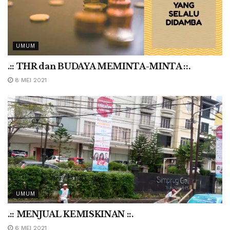
UMUM
.:: THR dan BUDAYA MEMINTA-MINTA ::.
8 MEI 2021
UMUM
.:: MENJUAL KEMISKINAN ::.
6 MEI 2021