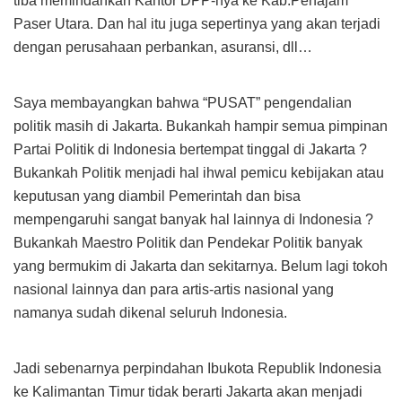
tiba memindahkan Kantor DPP-nya ke Kab.Penajam
Paser Utara. Dan hal itu juga sepertinya yang akan terjadi
dengan perusahaan perbankan, asuransi, dll…
Saya membayangkan bahwa “PUSAT” pengendalian
politik masih di Jakarta. Bukankah hampir semua pimpinan
Partai Politik di Indonesia bertempat tinggal di Jakarta ?
Bukankah Politik menjadi hal ihwal pemicu kebijakan atau
keputusan yang diambil Pemerintah dan bisa
mempengaruhi sangat banyak hal lainnya di Indonesia ?
Bukankah Maestro Politik dan Pendekar Politik banyak
yang bermukim di Jakarta dan sekitarnya. Belum lagi tokoh
nasional lainnya dan para artis-artis nasional yang
namanya sudah dikenal seluruh Indonesia.
Jadi sebenarnya perpindahan Ibukota Republik Indonesia
ke Kalimantan Timur tidak berarti Jakarta akan menjadi