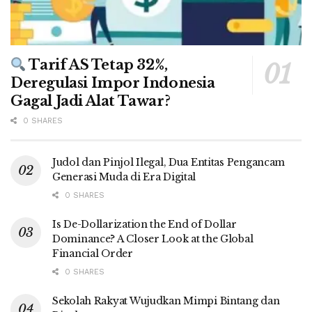
Tarif AS Tetap 32%,
Deregulasi Impor Indonesia
Gagal Jadi Alat Tawar?
0 SHARES
Judol dan Pinjol Ilegal, Dua Entitas Pengancam
Generasi Muda di Era Digital
0 SHARES
Is De-Dollarization the End of Dollar
Dominance? A Closer Look at the Global
Financial Order
0 SHARES
Sekolah Rakyat Wujudkan Mimpi Bintang dan