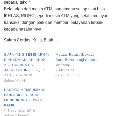
sebagai takdir,
Belajarlah dari mesin ATM, bagaimana setiap saat bisa
IKHLAS, RIDHO seperti mesin ATM yang selalu melayani
transaksi dengan baik dan memberi pelayanan terbaik
kepada nasabahnya.
Salam Cerdas, Kritis, Bijak…
SIAPA YANG SEBENARNYA
Melalui Ratas, Ibukota
DIHUKUM ALLAH, AHOK
Baru Bukan Lagi Sebatas
ATAU WARGA DKI
Wacana
JAKARTA ( #JKT58 ) ?
2 Mei 2019
24 Agustus 2019
dalam "Umum"
dalam "Politik"
NASDEM MEMBUMIKAN
PANCASILA DENGAN
MENDUKUNG RIDWAN
KAMIL
11 November 2019
dalam "Umum"