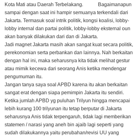
Kota Mati atau Daerah Terbelakang. Bagaimanapun
sampai dengan saat ini hampir semuanya terkendali dari
Jakarta. Termasuk soal intrik politik, kongsi koalisi, lobby-
lobby internal dan partai politik, lobby-lobby eksternal oun
akan banyak dilakukan dari dan di Jakarta.
Jadi magnet Jakarta masih akan sangat kuat secara politik,
perekonomian serta perbankan dan lainnya. Nah berkaitan
dengan hal ini, maka seharusnya kita tidak melihat gestur
atau mimik kecewa dari seorang Anis ketika mendengar
pengumuman itu.
Jangan tanya saya soal APBD karena itu akan berkaitan
sangat erat dengan siapa pemimpin Jakarta itu sendiri.
Ketika jumlah APBD yg puluhan Trilyun hingga mencapai
lebih kurang 100 trilyunan itu tetap berputar di Jakarta
seharusnya Anis tidak terpengaruh, tidak lagi memberikan
statemen / narasi yang aneh bin ajaib lagi seperti yang
sudah dilakukannya yaitu perubahan/revisi UU yang