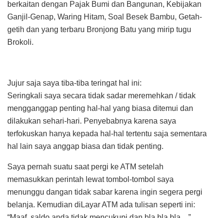
berkaitan dengan Pajak Bumi dan Bangunan, Kebijakan
Ganjil-Genap, Waring Hitam, Soal Besek Bambu, Getah-
getih dan yang terbaru Bronjong Batu yang mirip tugu
Brokoli.
Jujur saja saya tiba-tiba teringat hal ini:
Seringkali saya secara tidak sadar meremehkan / tidak
mengganggap penting hal-hal yang biasa ditemui dan
dilakukan sehari-hari. Penyebabnya karena saya
terfokuskan hanya kepada hal-hal tertentu saja sementara
hal lain saya anggap biasa dan tidak penting.
Saya pernah suatu saat pergi ke ATM setelah
memasukkan perintah lewat tombol-tombol saya
menunggu dangan tidak sabar karena ingin segera pergi
belanja. Kemudian diLayar ATM ada tulisan seperti ini:
“Maaf, saldo anda tidak mencukupi dan bla bla bla…”