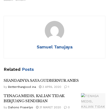
Samuel Tanujaya
Related
Posts
SEANDAINYA SAYA GUDBERNUR ANIES
by
Betterthangood ina
3 APRIL 2020
1
TENAGA MEDIS, KALIAN TIDAK
BERJUANG SENDIRIAN
by
Dahono Prasetyo
31 MARET 2020
0