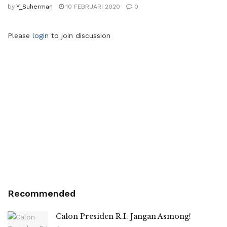
by
Y_Suherman
10 FEBRUARI 2020
0
Please
login
to join discussion
Recommended
Calon Presiden R.I. Jangan Asmong!