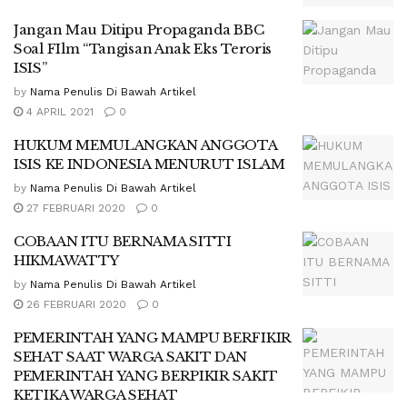
Jangan Mau Ditipu Propaganda BBC
Soal FIlm “Tangisan Anak Eks Teroris
ISIS”
by
Nama Penulis Di Bawah Artikel
4 APRIL 2021
0
HUKUM MEMULANGKAN ANGGOTA
ISIS KE INDONESIA MENURUT ISLAM
by
Nama Penulis Di Bawah Artikel
27 FEBRUARI 2020
0
COBAAN ITU BERNAMA SITTI
HIKMAWATTY
by
Nama Penulis Di Bawah Artikel
26 FEBRUARI 2020
0
PEMERINTAH YANG MAMPU BERFIKIR
SEHAT SAAT WARGA SAKIT DAN
PEMERINTAH YANG BERPIKIR SAKIT
KETIKA WARGA SEHAT